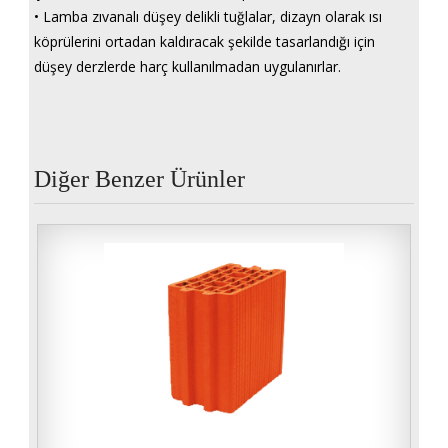
• Lamba zıvanalı düşey delikli tuğlalar, dizayn olarak ısı
köprülerini ortadan kaldıracak şekilde tasarlandığı için
düşey derzlerde harç kullanılmadan uygulanırlar.
Diğer Benzer Ürünler