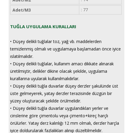
: 77
Adet/m3
TUĞLA UYGULAMA KURALLARI
• Düşey delikli tuğlalar toz, yağ vb. maddelerden
temizlenmiş olmalı ve uygulamaya başlamadan önce iyice
ıslatılmalıdır.
• Düşey delikli tuğlalar, kullanım amacı dikkate alınarak
üretilmiştir, delikler dikine olacak şekilde, uygulama
kurallarına uyularak kullanılmalıdırlar.
• Düşey delikli tuğla duvarlar düşey derzler şakulünde üst
üste gelmeyerek, yatay derzler terazisinde düzgün bir
yüzey oluşturacak şekilde örülmelidir.
• Düşey delikli tuğla duvarlar uygulandıkları yerler ve
cinslerine göre çimentolu veya çimento+kireç harçlı
örülürler. Yatay derz kalınlığı 12 mm olmalı, derzler harçla
iyice doldurularak fazlalıkları alınıp düzeltilmelidir.